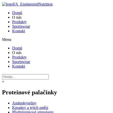
Domů
O nás
Produkty
Sportswear
Kontakt
Menu
Domů
O nás
Produkty
Sportswear
Kontakt
×
Proteinové palačinky
Aminokyseliny
Kreatiny a jejich směsi
Předtréninkové stimulanty