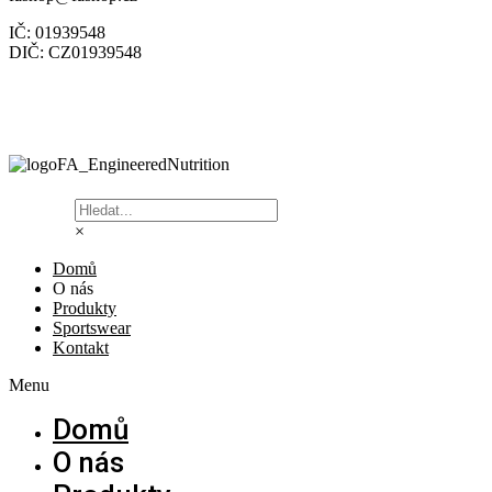
IČ: 01939548
DIČ: CZ01939548
×
Domů
O nás
Produkty
Sportswear
Kontakt
Menu
Domů
O nás