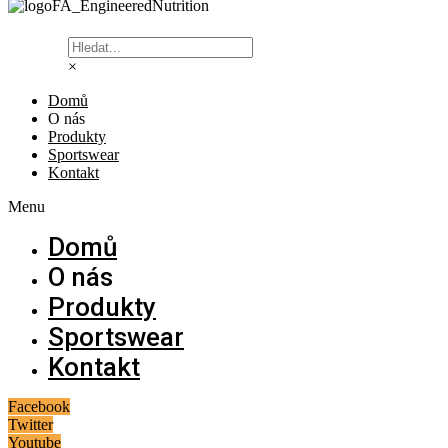
×
Domů
O nás
Produkty
Sportswear
Kontakt
Menu
Domů
O nás
Produkty
Sportswear
Kontakt
Facebook
Twitter
Youtube