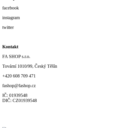
facebook
instagram
twitter
Kontakt
FA SHOP s.r.o.
Tovární 1010/99, Český Těšín
+420 608 709 471
fashop@fashop.cz
IČ: 01939548
DIČ: CZ01939548