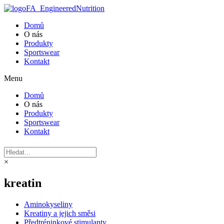
Domů
O nás
Produkty
Sportswear
Kontakt
Menu
Domů
O nás
Produkty
Sportswear
Kontakt
×
kreatin
Aminokyseliny
Kreatiny a jejich směsi
Předtréninkové stimulanty