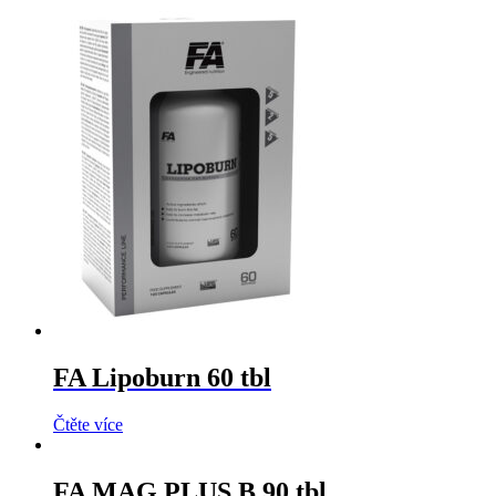
FA Lipoburn 60 tbl
Čtěte více
FA MAG PLUS B 90 tbl